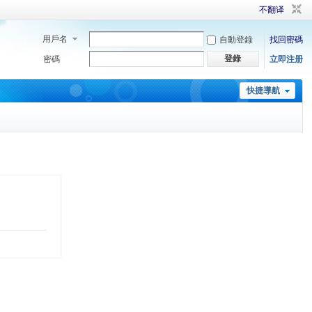
不翻译
用戶名
自動登錄
找回密碼
登錄
密碼
立即注册
快捷導航