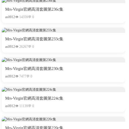
Mrs-Virgin官網高清套圖第236c集
as0912
👁 14359
💬 0
Mrs-Virgin官網高清套圖第233c集
as0912
👁 26267
💬 0
Mrs-Virgin官網高清套圖第230c集
as0912
👁 7477
💬 0
Mrs-Virgin官網高清套圖第224c集
as0912
👁 11139
💬 0
Mrs-Virgin官網高清套圖第220c集