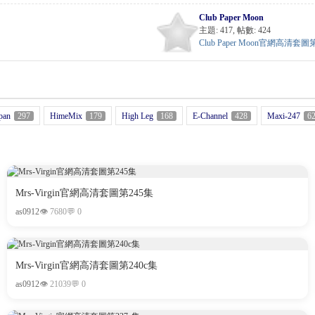
Club Paper Moon
主題: 417
,
帖數: 424
Club Paper Moon官網高清套圖第4
pan
297
HimeMix
179
High Leg
168
E-Channel
428
Maxi-247
6
Mrs-Virgin官網高清套圖第245集
as0912
👁 7680
💬 0
Mrs-Virgin官網高清套圖第240c集
as0912
👁 21039
💬 0