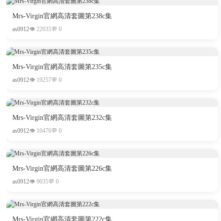
Mrs-Virgin官網高清套圖第238c集
as0912
👁 22035
💬 0
Mrs-Virgin官網高清套圖第235c集
as0912
👁 19257
💬 0
論
Mrs-Virgin官網高清套圖第232c集
as0912
👁 10476
💬 0
Mrs-Virgin官網高清套圖第226c集
as0912
👁 9035
💬 0
壇,
Mrs-Virgin官網高清套圖第222c集