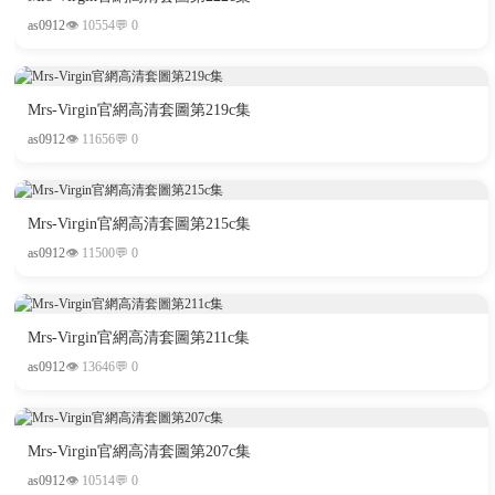
as0912
👁 10554
💬 0
Mrs-Virgin官網高清套圖第219c集
as0912
👁 11656
💬 0
W
Mrs-Virgin官網高清套圖第215c集
as0912
👁 11500
💬 0
Mrs-Virgin官網高清套圖第211c集
as0912
👁 13646
💬 0
K
Mrs-Virgin官網高清套圖第207c集
as0912
👁 10514
💬 0